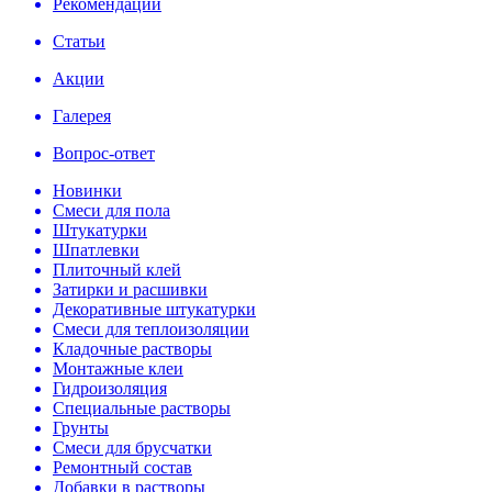
Рекомендации
Статьи
Акции
Галерея
Вопрос-ответ
Новинки
Смеси для пола
Штукатурки
Шпатлевки
Плиточный клей
Затирки и расшивки
Декоративные штукатурки
Смеси для теплоизоляции
Кладочные растворы
Монтажные клеи
Гидроизоляция
Специальные растворы
Грунты
Смеси для брусчатки
Ремонтный состав
Добавки в растворы