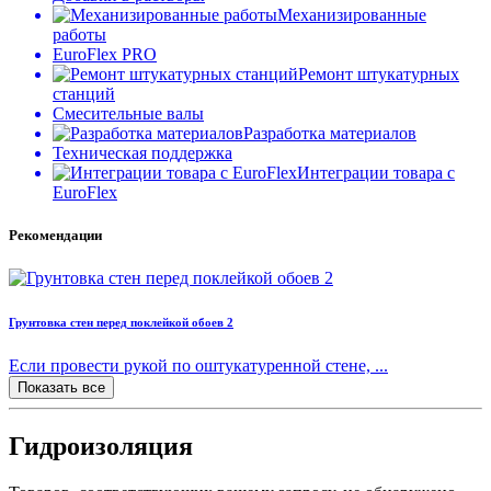
Механизированные
работы
EuroFlex PRO
Ремонт штукатурных
станций
Смесительные валы
Разработка материалов
Техническая поддержка
Интеграции товара с
EuroFlex
Рекомендации
Грунтовка стен перед поклейкой обоев 2
Если провести рукой по оштукатуренной стене, ...
Показать все
Гидроизоляция